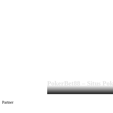
PokerBet88 – Situs Po
PokerBet88 merupakan platform permainan po
Melalui sistem ini, pemain dapat menikmati be
Partner
Untuk menjaga kelancaran akses, pengguna 