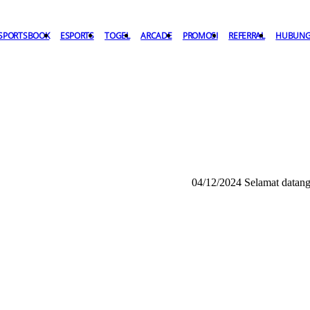
SPORTSBOOK
ESPORTS
TOGEL
ARCADE
PROMOSI
REFERRAL
HUBUNGI
04/12/2024 Selamat datang di POKER